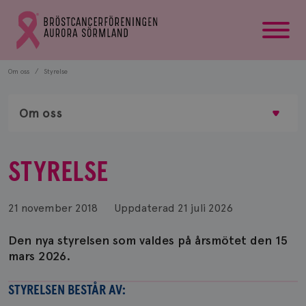
startsida
Gå
till
Bröstcancerförbundets
startsida
Om oss
Styrelse
Om oss
STYRELSE
21 november 2018
Uppdaterad
21 juli 2026
Den nya styrelsen som valdes på årsmötet den 15
mars 2026.
STYRELSEN BESTÅR AV: