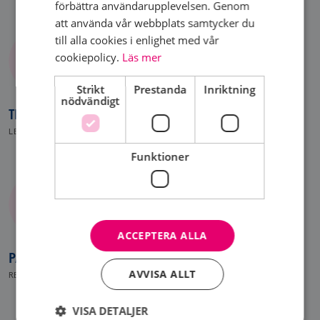
förbättra användarupplevelsen. Genom
att använda vår webbplats samtycker du
till alla cookies i enlighet med vår
cookiepolicy.
Läs mer
Strikt
Prestanda
Inriktning
nödvändigt
THERESE SELLI
LEDAMOT
Funktioner
ACCEPTERA ALLA
PATRIK LUNDELL
AVVISA ALLT
REVISOR
VISA DETALJER