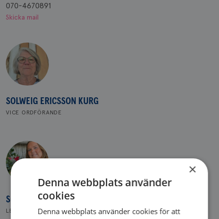
070-4670891
Skicka mail
SOLWEIG ERICSSON KURG
VICE ORDFÖRANDE
×
Denna webbplats använder
cookies
SOFI TREIBERG
Denna webbplats använder cookies för att
LEDAMOT