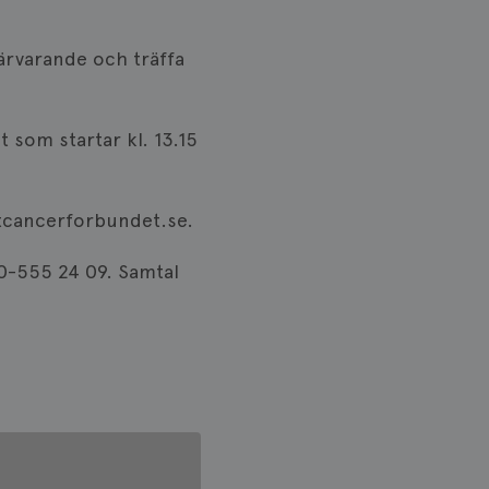
ärvarande och träffa
 som startar kl. 13.15
stcancerforbundet.se.
70-555 24 09. Samtal