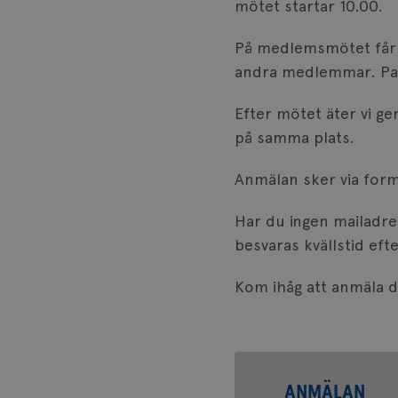
mötet startar 10.00.
På medlemsmötet får d
andra medlemmar. Pass
Efter mötet äter vi g
på samma plats.
Anmälan sker via form
Har du ingen mailadre
besvaras kvällstid efte
Kom ihåg att anmäla d
ANMÄLAN