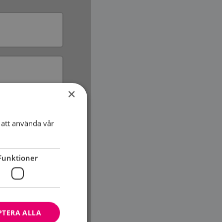
×
att använda vår
Funktioner
PTERA ALLA